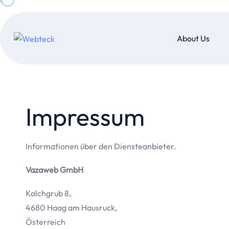
About Us
Impressum
Informationen über den Diensteanbieter.
Vazaweb GmbH
Kalchgrub 8,
4680 Haag am Hausruck,
Österreich