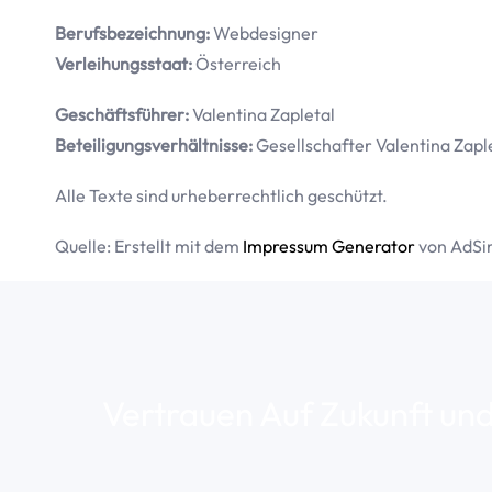
Berufsbezeichnung:
Webdesigner
Verleihungsstaat:
Österreich
Geschäftsführer:
Valentina Zapletal
Beteiligungsverhältnisse:
Gesellschafter Valentina Zapl
Alle Texte sind urheberrechtlich geschützt.
Quelle: Erstellt mit dem
Impressum Generator
von AdSi
Vertrauen Auf Zukunft und 