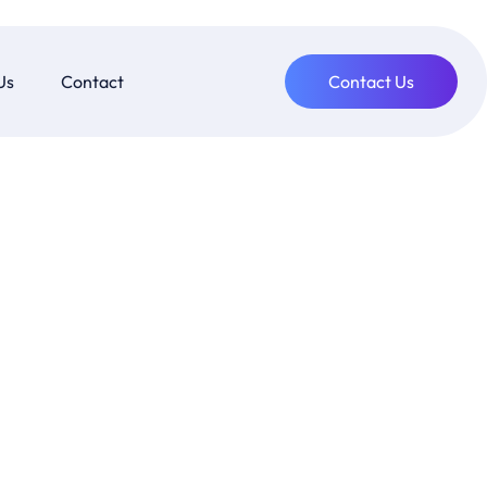
Us
Contact
Contact Us